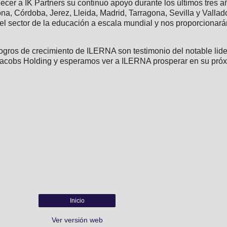
er a IK Partners su continuo apoyo durante los últimos tres a
na, Córdoba, Jerez, Lleida, Madrid, Tarragona, Sevilla y Vallad
el sector de la educación a escala mundial y nos proporcionar
logros de crecimiento de ILERNA son testimonio del notable lide
Jacobs Holding y esperamos ver a ILERNA prosperar en su próxi
Inicio
Ver versión web