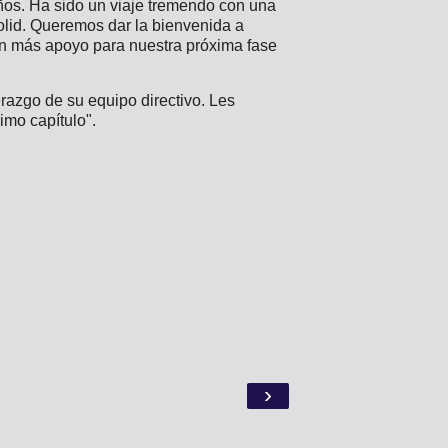
ños. Ha sido un viaje tremendo con una
olid. Queremos dar la bienvenida a
án más apoyo para nuestra próxima fase
razgo de su equipo directivo. Les
mo capítulo".
›