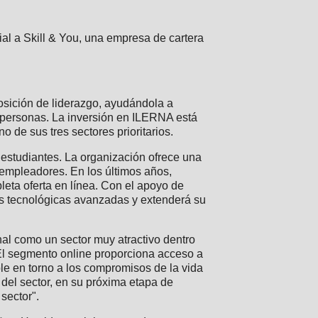
al a Skill & You, una empresa de cartera
osición de liderazgo, ayudándola a
 personas. La inversión en ILERNA está
 de sus tres sectores prioritarios.
estudiantes. La organización ofrece una
 empleadores. En los últimos años,
eta oferta en línea. Con el apoyo de
s tecnológicas avanzadas y extenderá su
al como un sector muy atractivo dentro
l segmento online proporciona acceso a
le en torno a los compromisos de la vida
 del sector, en su próxima etapa de
sector".