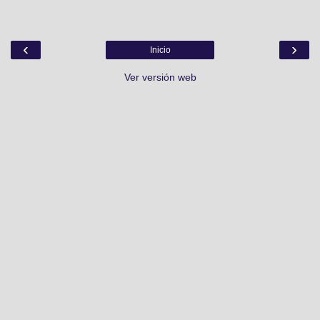
‹
›
Inicio
Ver versión web