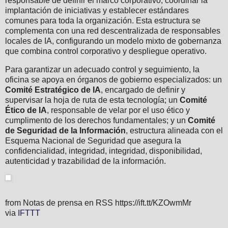
responsable de definir el marco corporativo, coordinar la
implantación de iniciativas y establecer estándares
comunes para toda la organización. Esta estructura se
complementa con una red descentralizada de responsables
locales de IA, configurando un modelo mixto de gobernanza
que combina control corporativo y despliegue operativo.
Para garantizar un adecuado control y seguimiento, la
oficina se apoya en órganos de gobierno especializados: un
Comité Estratégico de IA
, encargado de definir y
supervisar la hoja de ruta de esta tecnología; un
Comité
Ético de IA
, responsable de velar por el uso ético y
cumplimento de los derechos fundamentales; y un
Comité
de Seguridad de la Información
, estructura alineada con el
Esquema Nacional de Seguridad que asegura la
confidencialidad, integridad, integridad, disponibilidad,
autenticidad y trazabilidad de la información.
from Notas de prensa en RSS https://ift.tt/KZOwmMr
via
IFTTT