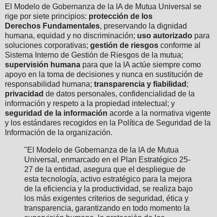
El Modelo de Gobernanza de la IA de Mutua Universal se
rige por siete principios:
protección de los
Derechos Fundamentales
, preservando la dignidad
humana, equidad y no discriminación;
uso autorizado
para
soluciones corporativas;
gestión de riesgos
conforme al
Sistema Interno de Gestión de Riesgos de la mutua;
supervisión humana
para que la IA actúe siempre como
apoyo en la toma de decisiones y nunca en sustitución de
responsabilidad humana;
transparencia y fiabilidad
;
privacidad
de datos personales, confidencialidad de la
información y respeto a la propiedad intelectual; y
seguridad de la información
acorde a la normativa vigente
y los estándares recogidos en la Política de Seguridad de la
Información de la organización.
"El Modelo de Gobernanza de la IA de Mutua
Universal, enmarcado en el Plan Estratégico 25-
27 de la entidad, asegura que el despliegue de
esta tecnología, activo estratégico para la mejora
de la eficiencia y la productividad, se realiza bajo
los más exigentes criterios de seguridad, ética y
transparencia, garantizando en todo momento la