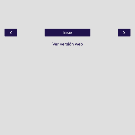
‹
›
Inicio
Ver versión web