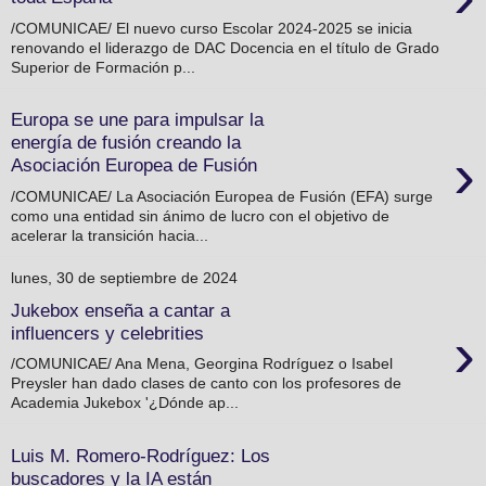
/COMUNICAE/ El nuevo curso Escolar 2024-2025 se inicia
renovando el liderazgo de DAC Docencia en el título de Grado
Superior de Formación p...
Europa se une para impulsar la
energía de fusión creando la
›
Asociación Europea de Fusión
/COMUNICAE/ La Asociación Europea de Fusión (EFA) surge
como una entidad sin ánimo de lucro con el objetivo de
acelerar la transición hacia...
lunes, 30 de septiembre de 2024
Jukebox enseña a cantar a
›
influencers y celebrities
/COMUNICAE/ Ana Mena, Georgina Rodríguez o Isabel
Preysler han dado clases de canto con los profesores de
Academia Jukebox '¿Dónde ap...
Luis M. Romero-Rodríguez: Los
buscadores y la IA están