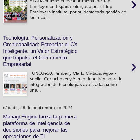
›
STADA obtiene el reconocimiento de Top
Employer en España, otorgado por el Top
Employers Institute, por su destacada gestión de
los recur...
Tecnología, Personalización y
Omnicanalidad: Potenciar el CX
Inteligente, un Valor Estratégico
que Impulsa el Crecimiento
›
Empresarial
UNOde50, Kimberly Clark, Civitatis, Agbar-
Veolia, Cartucho.es y Atento debatirán sobre la
integración de tecnologías avanzadas como
una...
sábado, 28 de septiembre de 2024
ManageEngine lanza la primera
plataforma de inteligencia de
decisiones para mejorar las
operaciones de TI