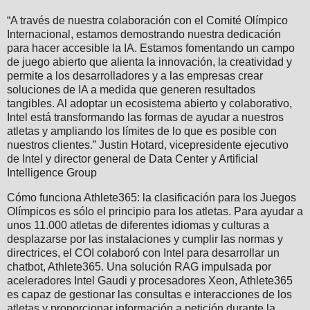
“A través de nuestra colaboración con el Comité Olímpico
Internacional, estamos demostrando nuestra dedicación
para hacer accesible la IA. Estamos fomentando un campo
de juego abierto que alienta la innovación, la creatividad y
permite a los desarrolladores y a las empresas crear
soluciones de IA a medida que generen resultados
tangibles. Al adoptar un ecosistema abierto y colaborativo,
Intel está transformando las formas de ayudar a nuestros
atletas y ampliando los límites de lo que es posible con
nuestros clientes.” Justin Hotard, vicepresidente ejecutivo
de Intel y director general de Data Center y Artificial
Intelligence Group
Cómo funciona Athlete365: la clasificación para los Juegos
Olímpicos es sólo el principio para los atletas. Para ayudar a
unos 11.000 atletas de diferentes idiomas y culturas a
desplazarse por las instalaciones y cumplir las normas y
directrices, el COI colaboró con Intel para desarrollar un
chatbot, Athlete365. Una solución RAG impulsada por
aceleradores Intel Gaudi y procesadores Xeon, Athlete365
es capaz de gestionar las consultas e interacciones de los
atletas y proporcionar información a petición durante la