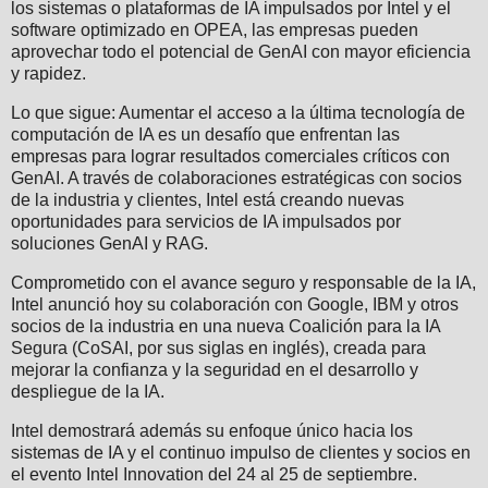
los sistemas o plataformas de IA impulsados por Intel y el
software optimizado en OPEA, las empresas pueden
aprovechar todo el potencial de GenAI con mayor eficiencia
y rapidez.
Lo que sigue: Aumentar el acceso a la última tecnología de
computación de IA es un desafío que enfrentan las
empresas para lograr resultados comerciales críticos con
GenAI. A través de colaboraciones estratégicas con socios
de la industria y clientes, Intel está creando nuevas
oportunidades para servicios de IA impulsados por
soluciones GenAI y RAG.
Comprometido con el avance seguro y responsable de la IA,
Intel anunció hoy su colaboración con Google, IBM y otros
socios de la industria en una nueva Coalición para la IA
Segura (CoSAI, por sus siglas en inglés), creada para
mejorar la confianza y la seguridad en el desarrollo y
despliegue de la IA.
Intel demostrará además su enfoque único hacia los
sistemas de IA y el continuo impulso de clientes y socios en
el evento Intel Innovation del 24 al 25 de septiembre.