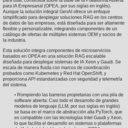
para usar, construida sobre la base de la Plataforma Abierta
para IA Empresarial (OPEA, por sus siglas en inglés).
Aunque la solución integral GenAI ofrece un enfoque
simplificado para desplegar soluciones RAG en los centros
de datos de las empresas, está diseñada para ser altamente
flexible y personalizable, integrando componentes de un
catálogo de ofertas de múltiples sistemas OEM y socios de
la industria.
Esta solución integra componentes de microservicios
basados en OPEA en una solución RAG escalable
diseñada para desplegar sistemas de IA Xeon y Gaudi. Se
escala de manera fluida con marcos de coordinación
probados como Kubernetes y Red Hat OpenShift, y
proporciona API estandarizadas con seguridad y telemetría
del sistema.
• Rompiendo las barreras propietarias con una pila de
software abierta: Casi todo el desarrollo de grandes
modelos de lenguaje (LLM, por sus siglas en inglés)
se basa en el marco de abstracción alta PyTorch, que
es compatible con las tecnologías Intel Gaudi y Xeon,
lo que facilita el desarrollo en sistemas o plataformas