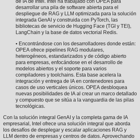
de IA de Intel. Intel ha trabajado con OPEA para
desarrollar una pila de software abierta para el
despliegue de RAG y LLM optimizada para la solución
integrada GenAI y construida con PyTorch, las
bibliotecas de servicio de Hugging Face (TGI y TEI),
LangChain y la base de datos vectorial Redis.
• Encontrándose con los desarrolladores donde están:
OPEA ofrece pipelines RAG modulares,
heterogéneos, estandarizados y de código abierto
para empresas, enfocándose en el desarrollo de
modelos abiertos y el soporte para varios
compiladores y toolchains. Esta base acelera la
integración y entrega de IA en contenedores para
casos de uso verticales únicos. OPEA desbloquea
nuevas posibilidades de IA al crear un marco detallado
y compuesto que se sitúa a la vanguardia de las pilas
tecnológicas.
Con la solución integral GenAI y la completa gama de IA
empresarial, Intel ofrece una solución integral que aborda
los desafíos de desplegar y escalar aplicaciones RAG y
LLM dentro de empresas y centros de datos. Aprovechando