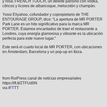
y rosa; FRENCH TOUCH, un deleite parisino con vodka,
cítricos y licores de albaricoque, melocotón y champán.
Yossi Eliyahoo, cofundador y copropietario de THE
ENTOURAGE GROUP, dice: “La apertura de MR PORTER
Park Lane es un hito significativo para la marca MR
PORTER. Estamos encantados de traer el restaurante a
Londres, cuya energía glamorosa y vibrante es la ubicación
perfecta para este nuevo lugar.”
Este será el cuarto local de MR PORTER, con ubicaciones
en Ámsterdam, Barcelona y un pop-up en Ibiza.
from RoiPress canal de noticias empresariales
https://ift.tt/ZTFUd0N
via
IFTTT