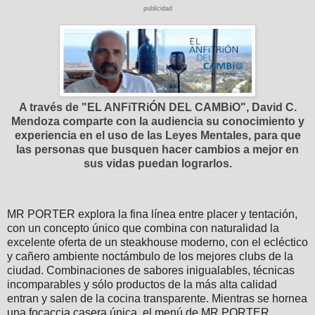
publicidad
A través de "EL ANFiTRiÓN DEL CAMBiO", David C.
Mendoza comparte con la audiencia su conocimiento y
experiencia en el uso de las Leyes Mentales, para que
las personas que busquen hacer cambios a mejor en
sus vidas puedan lograrlos.
MR PORTER explora la fina línea entre placer y tentación,
con un concepto único que combina con naturalidad la
excelente oferta de un steakhouse moderno, con el ecléctico
y cañero ambiente noctámbulo de los mejores clubs de la
ciudad. Combinaciones de sabores inigualables, técnicas
incomparables y sólo productos de la más alta calidad
entran y salen de la cocina transparente. Mientras se hornea
una focaccia casera única, el menú de MR PORTER