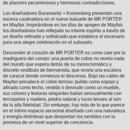
de placeres pecaminosos y hermosas contradicciones.
Los diseñadores Baranowitz + Kronenberg presentan una
escena cautivadora en el nuevo baluarte de MR PORTER
en Mayfair. Inspirándose en los días de apogeo de Mayfair,
los diseñadores han reflejado su infame espíritu a través de
un diseño refinado y sofisticado que establece el escenario
para una alegre celebración en el subsuelo.
Descender al corazón de MR PORTER es como caer por la
madriguera del conejo: una puerta de cobre no revela nada
del mundo que espera detrás de su monocromático y
discreto vestíbulo de bienvenida, que revela una escalera
de caracol donde comienza el descenso. Bajo las calles de
Mayfair prevalece el cobre terroso: pulido como espejo y
afinado como techo, vestido o desnudo como un mueble,
sus colores y texturas relajantes bailan sensualmente con
terciopelos y madera, piedra natural y luces tenues al son
de la alta fidelidad. Sin embargo, hay más de lo que parece
en el íntimo espacio sensorial diseñado con una naturaleza
y energía distintivas que despiertan los sentidos con la
promesa de un nivel superior de conciencia.