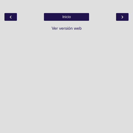
‹
›
Inicio
Ver versión web