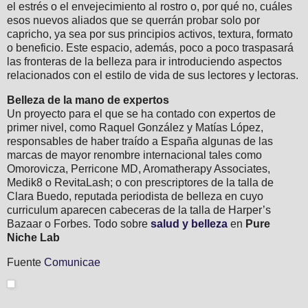
el estrés o el envejecimiento al rostro o, por qué no, cuáles
esos nuevos aliados que se querrán probar solo por
capricho, ya sea por sus principios activos, textura, formato
o beneficio. Este espacio, además, poco a poco traspasará
las fronteras de la belleza para ir introduciendo aspectos
relacionados con el estilo de vida de sus lectores y lectoras.
Belleza de la mano de expertos
Un proyecto para el que se ha contado con expertos de
primer nivel, como Raquel González y Matías López,
responsables de haber traído a España algunas de las
marcas de mayor renombre internacional tales como
Omorovicza, Perricone MD, Aromatherapy Associates,
Medik8 o RevitaLash; o con prescriptores de la talla de
Clara Buedo, reputada periodista de belleza en cuyo
curriculum aparecen cabeceras de la talla de Harper’s
Bazaar o Forbes. Todo sobre
salud y belleza
en
Pure
Niche Lab
Fuente
Comunicae