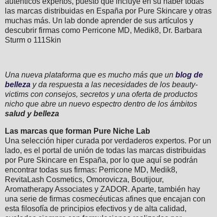
auténticos expertos, puesto que incluye en su haber todas
las marcas distribuidas en España por Pure Skincare y otras
muchas más. Un lab donde aprender de sus artículos y
descubrir firmas como Perricone MD, Medik8, Dr. Barbara
Sturm o 111Skin
Una nueva plataforma que es mucho más que un
blog de
belleza
y da respuesta a las necesidades de los beauty-
victims con consejos, secretos y una oferta de productos
nicho que abre un nuevo espectro dentro de los ámbitos
salud y belleza
Las marcas que forman Pure Niche Lab
Una selección hiper curada por verdaderos expertos. Por un
lado, es el portal de unión de todas las marcas distribuidas
por Pure Skincare en España, por lo que aquí se podrán
encontrar todas sus firmas: Perricone MD, Medik8,
RevitaLash Cosmetics, Omorovicza, Boutijour,
Aromatherapy Associates y ZADOR. Aparte, también hay
una serie de firmas cosmecéuticas afines que encajan con
esta filosofía de principios efectivos y de alta calidad,