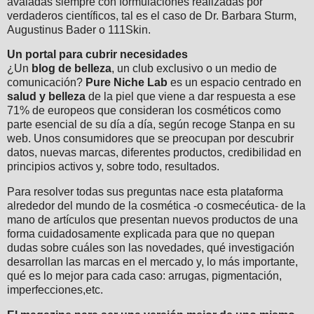
avaladas siempre con formulaciones realizadas por
verdaderos científicos, tal es el caso de Dr. Barbara Sturm,
Augustinus Bader o 111Skin.
Un portal para cubrir necesidades
¿Un
blog de belleza
, un club exclusivo o un medio de
comunicación?
Pure Niche Lab
es un espacio centrado en
salud y belleza
de la piel que viene a dar respuesta a ese
71% de europeos que consideran los cosméticos como
parte esencial de su día a día, según recoge Stanpa en su
web. Unos consumidores que se preocupan por descubrir
datos, nuevas marcas, diferentes productos, credibilidad en
principios activos y, sobre todo, resultados.
Para resolver todas sus preguntas nace esta plataforma
alrededor del mundo de la cosmética -o cosmecéutica- de la
mano de artículos que presentan nuevos productos de una
forma cuidadosamente explicada para que no quepan
dudas sobre cuáles son las novedades, qué investigación
desarrollan las marcas en el mercado y, lo más importante,
qué es lo mejor para cada caso: arrugas, pigmentación,
imperfecciones,etc.