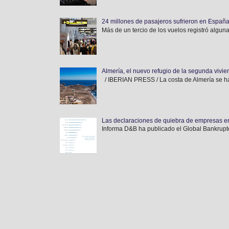
24 millones de pasajeros sufrieron en España
Más de un tercio de los vuelos registró alguna
Almería, el nuevo refugio de la segunda vivi
/ IBERIAN PRESS / La costa de Almería se ha
Las declaraciones de quiebra de empresas e
Informa D&B ha publicado el Global Bankruptc