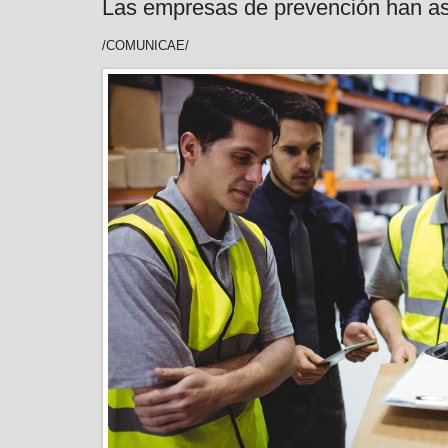
Las empresas de prevención han as
/COMUNICAE/