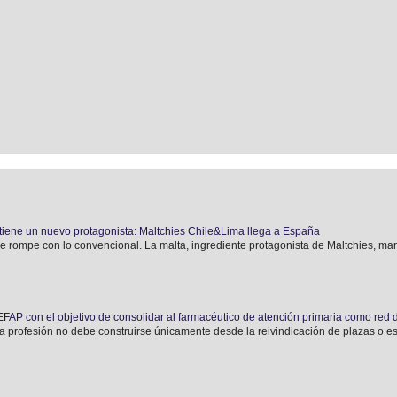
tiene un nuevo protagonista: Maltchies Chile&Lima llega a España
e rompe con lo convencional. La malta, ingrediente protagonista de Maltchies, marca
AP con el objetivo de consolidar al farmacéutico de atención primaria como red 
a profesión no debe construirse únicamente desde la reivindicación de plazas o estr