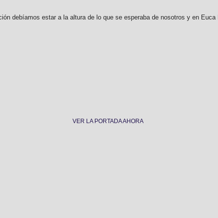
ión debíamos estar a la altura de lo que se esperaba de nosotros y en Euca
VER LA PORTADA AHORA