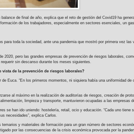
balance de final de año, explica que el reto de gestión del Covid19 ha gene
a formación de los trabajadores, especialmente en sectores esenciales, un gas
os para toda la sociedad, ante una pandemia que mostró por primera vez las
e 2020, pero las grandes empresas de prevención de riesgos laborales, co
 requerir sin descanso durante los meses siguientes.
vista de la prevención de riesgos laborales?
tor de Euca. “En los primeros momentos, ni siquiera había una uniformidad de 
orzarse al máximo en la realización de auditorías de riesgos, creación de pr
 alimentación, limpieza y transporte, mantuvieron ocupadas a las empresas d
res se han ido uniendo: hostelería, retail, ocio y educación. “Cada uno tiene
us necesidades”, explica Carlos.
os temarios y materiales de formación para un gran número de sectores econó
astigado por las consecuencias de la crisis económica provocada por la pande