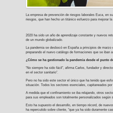
La empresa de prevención de riesgos laborales Euca, en su 
riesgos, que han hecho un titánico esfuerzo para mejorar l
2020 ha sido un año de aprendizaje constante y nuevos ret
de un mundo globalizado.
La pandemia se desbocó en España a principios de marzo d
preparando el nuevo catálogo de formaciones que se iban a
¿Cómo se ha gestionado la pandemia desde el punto de 
“No siempre ha sido fácil”, afirma Carlos, fundador y direc
en el sector sanitario”.
Pero no ha sido este sector el único que ha tenido que esf
situación. Todos los sectores esenciales, capitaneados por
A medida que el confinamiento se iba relajando, otros secto
para sus empleados son totalmente personalizados según s
Esto ha supuesto el desarrollo, en tiempo récord, de nuev
ha repercutido sobre cliente, “que ya ha sido duramente c