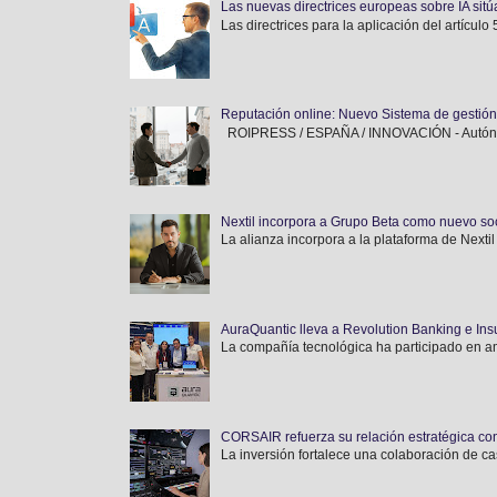
Las nuevas directrices europeas sobre IA sitúa
Las directrices para la aplicación del artícul
Reputación online: Nuevo Sistema de gestió
ROIPRESS / ESPAÑA / INNOVACIÓN - Autónomos
Nextil incorpora a Grupo Beta como nuevo soci
La alianza incorpora a la plataforma de Nextil
AuraQuantic lleva a Revolution Banking e Ins
La compañía tecnológica ha participado en am
CORSAIR refuerza su relación estratégica con
La inversión fortalece una colaboración de ca