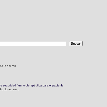
 la diferen...
de seguridad farmacoterapéutica para el paciente
ucturas, sin...