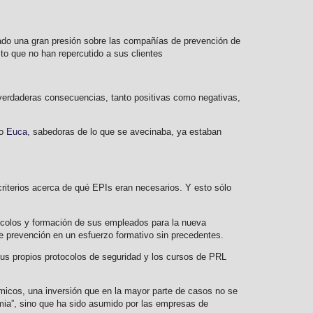
rado una gran presión sobre las compañías de prevención de
to que no han repercutido a sus clientes
 verdaderas consecuencias, tanto positivas como negativas,
mo
Euca
, sabedoras de lo que se avecinaba, ya estaban
criterios acerca de qué EPIs eran necesarios. Y esto sólo
otocolos y formación de sus empleados para la nueva
e prevención en un esfuerzo formativo sin precedentes.
 sus propios protocolos de seguridad y los cursos de PRL
micos, una inversión que en la mayor parte de casos no se
mia”, sino que ha sido asumido por las empresas de