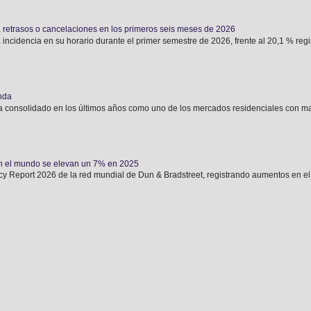
 retrasos o cancelaciones en los primeros seis meses de 2026
 incidencia en su horario durante el primer semestre de 2026, frente al 20,1 % regis
enda
 consolidado en los últimos años como uno de los mercados residenciales con may
n el mundo se elevan un 7% en 2025
y Report 2026 de la red mundial de Dun & Bradstreet, registrando aumentos en el 