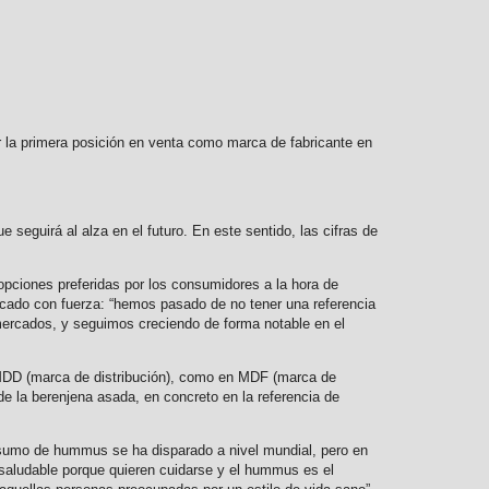
la primera posición en venta como marca de fabricante en
seguirá al alza en el futuro. En este sentido, las cifras de
pciones preferidas por los consumidores a la hora de
rcado con fuerza: “hemos pasado de no tener una referencia
rmercados, y seguimos creciendo de forma notable en el
 MDD (marca de distribución), como en MDF (marca de
e la berenjena asada, en concreto en la referencia de
onsumo de hummus se ha disparado a nivel mundial, pero en
aludable porque quieren cuidarse y el hummus es el