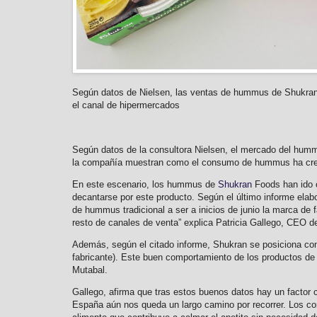
Según datos de Nielsen, las ventas de hummus de Shukran 
el canal de hipermercados
Según datos de la consultora Nielsen, el mercado del hummus
la compañía muestran como el consumo de hummus ha crec
En este escenario, los hummus de
Shukran
Foods han ido c
decantarse por este producto. Según el último informe ela
de hummus tradicional a ser a inicios de junio la marca de
resto de canales de venta” explica Patricia Gallego, CEO 
Además, según el citado informe, Shukran se posiciona co
fabricante). Este buen comportamiento de los productos de 
Mutabal.
Gallego, afirma que tras estos buenos datos hay un factor
España aún nos queda un largo camino por recorrer. Los c