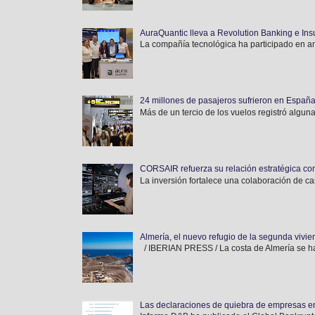
AuraQuantic lleva a Revolution Banking e Ins
La compañía tecnológica ha participado en am
24 millones de pasajeros sufrieron en España
Más de un tercio de los vuelos registró alguna
CORSAIR refuerza su relación estratégica con
La inversión fortalece una colaboración de ca
Almería, el nuevo refugio de la segunda vivi
/ IBERIAN PRESS / La costa de Almería se ha
Las declaraciones de quiebra de empresas e