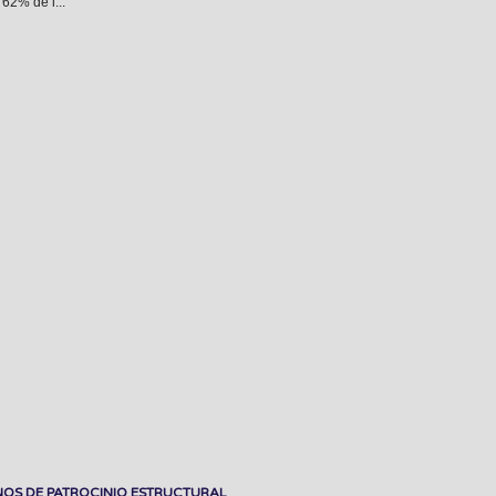
62% de l...
OS DE PATROCINIO ESTRUCTURAL
.