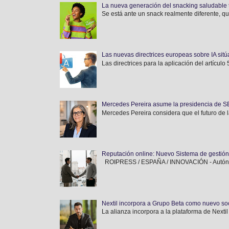
La nueva generación del snacking saludable 
Se está ante un snack realmente diferente, qu
Las nuevas directrices europeas sobre IA sitúa
Las directrices para la aplicación del artícul
Mercedes Pereira asume la presidencia de SEF
Mercedes Pereira considera que el futuro de l
Reputación online: Nuevo Sistema de gestió
ROIPRESS / ESPAÑA / INNOVACIÓN - Autónomos
Nextil incorpora a Grupo Beta como nuevo soci
La alianza incorpora a la plataforma de Nextil