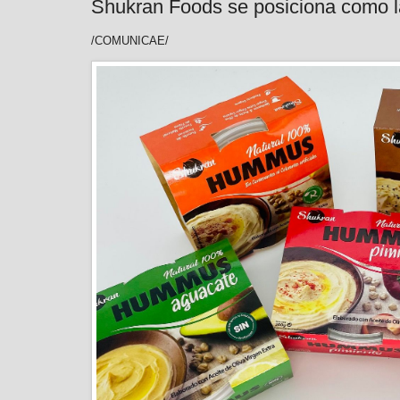
Shukran Foods se posiciona como l
/COMUNICAE/