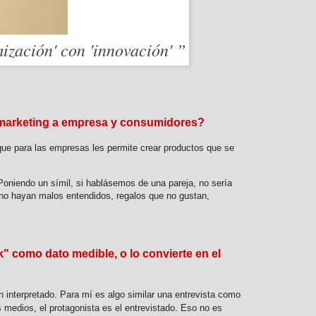
ización' con 'innovación' ”
omarketing a empresa y consumidores?
 que para las empresas les permite crear productos que se
Poniendo un símil, si hablásemos de una pareja, no sería
e no hayan malos entendidos, regalos que no gustan,
 como dato medible, o lo convierte en el
n interpretado. Para mí es algo similar una entrevista como
s medios, el protagonista es el entrevistado. Eso no es