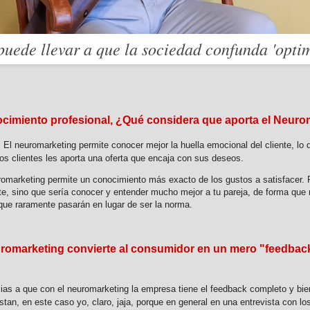
puede llevar a que la sociedad confunda 'optim
imiento profesional, ¿Qué considera que aporta el Neur
 El neuromarketing permite conocer mejor la huella emocional del cliente, lo
los clientes les aporta una oferta que encaja con sus deseos.
romarketing permite un conocimiento más exacto de los gustos a satisfacer. 
ente, sino que sería conocer y entender mucho mejor a tu pareja, de forma qu
 que raramente pasarán en lugar de ser la norma.
marketing convierte al consumidor en un mero "feedback"
cias a que con el neuromarketing la empresa tiene el feedback completo y bie
stan, en este caso yo, claro, jaja, porque en general en una entrevista con lo