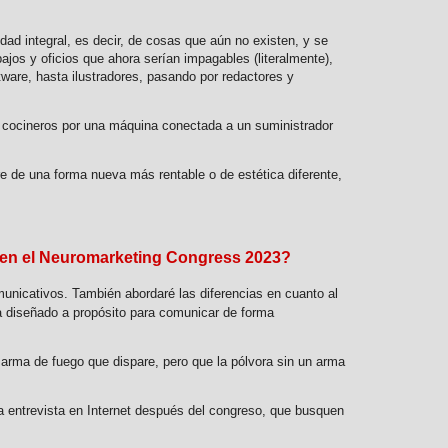
dad integral, es decir, de cosas que aún no existen, y se
jos y oficios que ahora serían impagables (literalmente),
tware, hasta ilustradores, pasando por redactores y
y cocineros por una máquina conectada a un suministrador
re de una forma nueva más rentable o de estética diferente,
 en el Neuromarketing Congress 2023?
municativos. También abordaré las diferencias en cuanto al
a diseñado a propósito para comunicar de forma
arma de fuego que dispare, pero que la pólvora sin un arma
ta entrevista en Internet después del congreso, que busquen