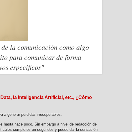
to de la comunicación como algo
sito para comunicar de forma
os específicos"
, la Inteligencia Artificial, etc., ¿Cómo
 a generar pérdidas irrecuperables.
bles hasta hace poco. Sin embargo a nivel de redacción de
artículos completos en segundos y puede dar la sensación