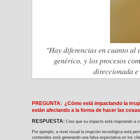
"Hay diferencias en cuanto al 
genérico, y los procesos co
direccionada e
PREGUNTA: ¿Cómo está impactando la irrupción 
están afectando a la forma de hacer las cos
RESPUESTA:
Creo que su impacto está mejorando a co
Por ejemplo, a nivel visual la irrupción tecnológica está p
contenidos está generando una falsa expectativa en los cli