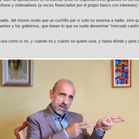
phone y ordenadores (a veces financiados por el propio banco con intereses)
 nadie, del mismo modo que un cuchillo por sí solo no asesina a nadie, sino 
tes y los gobiernos, que tienen lo que se suele denominar “mercado cautivos”
 se usa como si no, y cuándo se y cuánto se quiere usar, y hasta dónde y para