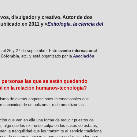
os, divulgador y creativo. Autor de dos
publicado en 2011 y «
Exitología, la ciencia del
a el 26 y 27 de septiembre. Este
evento internacional
, Colombia
, etc. y está organizado por la
Asociación
as personas las que se están quedando
eal en la relación humanos-tecnología?
ismo de ciertas corporaciones internacionales que
 capacidad de actualizarse, o de amortizar las
ción que ven en ella una forma de reducir puestos de
o, algo que les exime de culpa en los casos de estafas,
en la tranquilidad que les transmite el servicio tradicional
casos de personas ancianas que para poder acceder a su