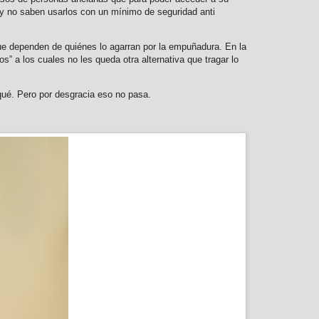
 y no saben usarlos con un mínimo de seguridad anti
que dependen de quiénes lo agarran por la empuñadura. En la
 a los cuales no les queda otra alternativa que tragar lo
 qué. Pero por desgracia eso no pasa.