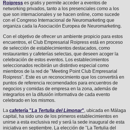
Roipress
es gratis y permite acceder a eventos de
networking privados, tanto a los presenciales como a los
que son internacionales y se hacen online, como sucede
con el Congreso Internacional de Neuromarketing que
organiza cada la Asociación Europea de Neuromarketing.
Con el objetivo de ofrecer un ambiente propicio para estos
encuentros, el Club Empresarial Roipress está en proceso
de selección de establecimientos destacados, como
restaurantes y cafeterías selectas, que deseen acoger la
celebración de estos eventos. Los establecimientos
seleccionados recibirán un distintivo especial como
miembros de la red de "Meeting Point Club Empresarial
Roipress". Este es un reconocimiento que los convertirá en
puntos de referencia recomendados para encuentros de
negocios y comidas de empresa en la zona, además de
integrarlos en la difusión informativa de cada evento
celebrado en los mismos.
La
cafetería "
La Tertulia del Limonar
"
, ubicada en Málaga
capital, ha sido uno de los primeros establecimientos en
unirse a esta exclusiva red y será la sede inaugural de esta
iniciativa en septiembre. La elección de "La Tertulia del