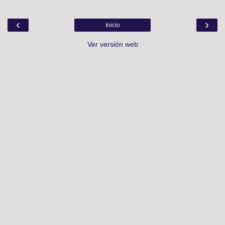
‹
›
Inicio
Ver versión web