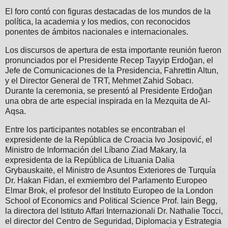
El foro contó con figuras destacadas de los mundos de la
política, la academia y los medios, con reconocidos
ponentes de ámbitos nacionales e internacionales.
Los discursos de apertura de esta importante reunión fueron
pronunciados por el Presidente Recep Tayyip Erdoğan, el
Jefe de Comunicaciones de la Presidencia, Fahrettin Altun,
y el Director General de TRT, Mehmet Zahid Sobacı.
Durante la ceremonia, se presentó al Presidente Erdoğan
una obra de arte especial inspirada en la Mezquita de Al-
Aqsa.
Entre los participantes notables se encontraban el
expresidente de la República de Croacia Ivo Josipović, el
Ministro de Información del Líbano Ziad Makary, la
expresidenta de la República de Lituania Dalia
Grybauskaitė, el Ministro de Asuntos Exteriores de Turquía
Dr. Hakan Fidan, el exmiembro del Parlamento Europeo
Elmar Brok, el profesor del Instituto Europeo de la London
School of Economics and Political Science Prof. Iain Begg,
la directora del Istituto Affari Internazionali Dr. Nathalie Tocci,
el director del Centro de Seguridad, Diplomacia y Estrategia