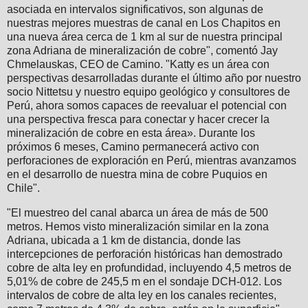
asociada en intervalos significativos, son algunas de
nuestras mejores muestras de canal en Los Chapitos en
una nueva área cerca de 1 km al sur de nuestra principal
zona Adriana de mineralización de cobre", comentó Jay
Chmelauskas, CEO de Camino. "Katty es un área con
perspectivas desarrolladas durante el último año por nuestro
socio Nittetsu y nuestro equipo geológico y consultores de
Perú, ahora somos capaces de reevaluar el potencial con
una perspectiva fresca para conectar y hacer crecer la
mineralización de cobre en esta área». Durante los
próximos 6 meses, Camino permanecerá activo con
perforaciones de exploración en Perú, mientras avanzamos
en el desarrollo de nuestra mina de cobre Puquios en
Chile".
"El muestreo del canal abarca un área de más de 500
metros. Hemos visto mineralización similar en la zona
Adriana, ubicada a 1 km de distancia, donde las
intercepciones de perforación históricas han demostrado
cobre de alta ley en profundidad, incluyendo 4,5 metros de
5,01% de cobre de 245,5 m en el sondaje DCH-012. Los
intervalos de cobre de alta ley en los canales recientes,