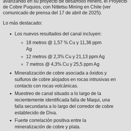
avanzando en su proyecto de desarrollo minero, el Proyecto
de Cobre Puquios, con Nittetsu Mining en Chile (ver
comunicado de prensa del 17 de abril de 2025).
Lo más destacado:
Los nuevos resultados del canal incluyen:
18 metros @ 1,57 % Cu y 11,36 ppm
Ag
12 metros @ 2,3% Cu y 21,13 ppm Ag
7 metros @ 4,3% Cu y 25,5 ppm Ag
Mineralización de cobre asociada a óxidos y
sulfuros de cobre alojados en rocas intrusivas en
contacto con rocas volcánicas.
Muestreo de canal situado a lo largo de la
recientemente identificada falla de Maqui, una
falla secundaria a lo largo del corredor de cobre
establecido de Diva.
Fuerte correlación positiva entre la
mineralización de cobre y plata.