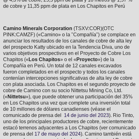
de cobre y 11,35 ppm de plata en Los Chapitos en Perú
Camino Minerals Corporation
(TSXV:COR)(OTC
PINK:CAMZF) («Camino» o la "Compañía") se complace en
anunciar los resultados de los canales de cobre de alta ley
del prospecto Katty ubicado en la Tendencia Diva, uno de
varios objetivos prospectivos en el Proyecto de Cobre Los
Chapitos («
Los Chapitos
» o el «
Proyecto
») de la
Compañía en Perú. Un total de 12 canales excavados
fueron completados en el prospecto y todos los canales
contenían intercepciones significativas de alta ley de cobre
con plata asociada. Los Chapitos es el segundo proyecto de
cobre de Camino con su socio Nittetsu Mining Co, Ltd.
(«
Nittetsu
»), que puede obtener una participación del 35%
en Los Chapitos una vez que complete una inversión total
de 10 millones de dólares canadienses (véase el
comunicado de prensa del
14 de junio del 2023
). Rio Tinto,
uno de los principales productores de cobre, recientemente
estacó terrenos adyacentes a Los Chapitos (ver comunicado
de prensa del
17 de mayo del 2024
). Camino también está