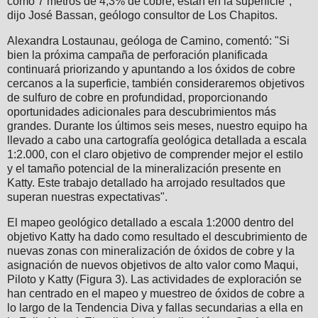
como 7 metros de 4,3% de cobre, están en la superficie",
dijo José Bassan, geólogo consultor de Los Chapitos.
Alexandra Lostaunau, geóloga de Camino, comentó: "Si
bien la próxima campaña de perforación planificada
continuará priorizando y apuntando a los óxidos de cobre
cercanos a la superficie, también consideraremos objetivos
de sulfuro de cobre en profundidad, proporcionando
oportunidades adicionales para descubrimientos más
grandes. Durante los últimos seis meses, nuestro equipo ha
llevado a cabo una cartografía geológica detallada a escala
1:2.000, con el claro objetivo de comprender mejor el estilo
y el tamaño potencial de la mineralización presente en
Katty. Este trabajo detallado ha arrojado resultados que
superan nuestras expectativas".
El mapeo geológico detallado a escala 1:2000 dentro del
objetivo Katty ha dado como resultado el descubrimiento de
nuevas zonas con mineralización de óxidos de cobre y la
asignación de nuevos objetivos de alto valor como Maqui,
Piloto y Katty (Figura 3). Las actividades de exploración se
han centrado en el mapeo y muestreo de óxidos de cobre a
lo largo de la Tendencia Diva y fallas secundarias a ella en