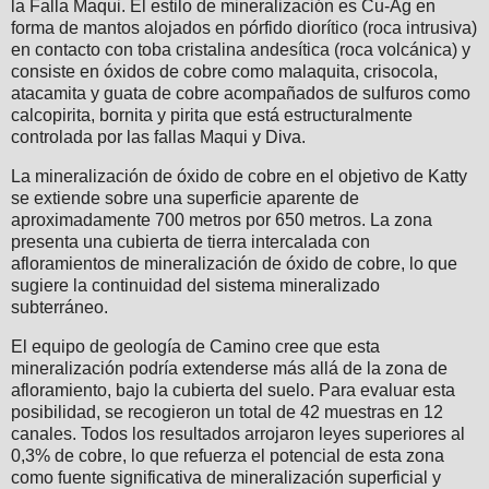
la Falla Maqui. El estilo de mineralización es Cu-Ag en
forma de mantos alojados en pórfido diorítico (roca intrusiva)
en contacto con toba cristalina andesítica (roca volcánica) y
consiste en óxidos de cobre como malaquita, crisocola,
atacamita y guata de cobre acompañados de sulfuros como
calcopirita, bornita y pirita que está estructuralmente
controlada por las fallas Maqui y Diva.
La mineralización de óxido de cobre en el objetivo de Katty
se extiende sobre una superficie aparente de
aproximadamente 700 metros por 650 metros. La zona
presenta una cubierta de tierra intercalada con
afloramientos de mineralización de óxido de cobre, lo que
sugiere la continuidad del sistema mineralizado
subterráneo.
El equipo de geología de Camino cree que esta
mineralización podría extenderse más allá de la zona de
afloramiento, bajo la cubierta del suelo. Para evaluar esta
posibilidad, se recogieron un total de 42 muestras en 12
canales. Todos los resultados arrojaron leyes superiores al
0,3% de cobre, lo que refuerza el potencial de esta zona
como fuente significativa de mineralización superficial y