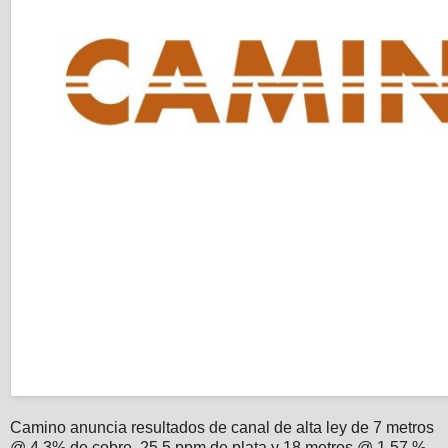
Camino anuncia resultados de canal de alta ley de 7 metros
@ 4,3% de cobre, 25,5 ppm de plata y 18 metros @ 1,57 %