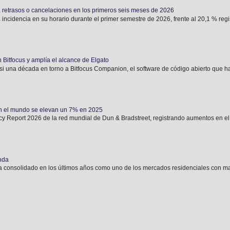
 retrasos o cancelaciones en los primeros seis meses de 2026
 incidencia en su horario durante el primer semestre de 2026, frente al 20,1 % regis
 Bitfocus y amplía el alcance de Elgato
si una década en torno a Bitfocus Companion, el software de código abierto que ha
n el mundo se elevan un 7% en 2025
y Report 2026 de la red mundial de Dun & Bradstreet, registrando aumentos en el 
enda
 consolidado en los últimos años como uno de los mercados residenciales con may