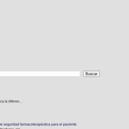
 la diferen...
de seguridad farmacoterapéutica para el paciente