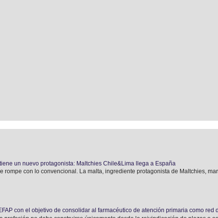
tiene un nuevo protagonista: Maltchies Chile&Lima llega a España
e rompe con lo convencional. La malta, ingrediente protagonista de Maltchies, marca
AP con el objetivo de consolidar al farmacéutico de atención primaria como red 