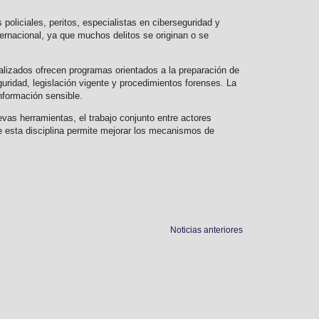
 policiales, peritos, especialistas en ciberseguridad y
ternacional, ya que muchos delitos se originan o se
alizados ofrecen programas orientados a la preparación de
ridad, legislación vigente y procedimientos forenses. La
nformación sensible.
evas herramientas, el trabajo conjunto entre actores
 de esta disciplina permite mejorar los mecanismos de
Noticias anteriores