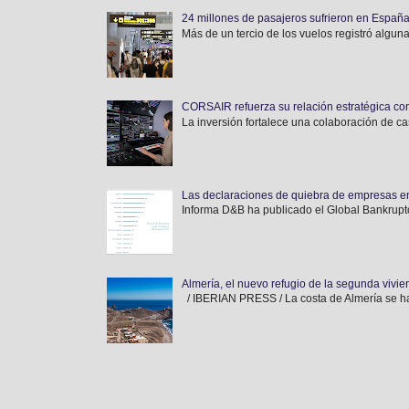
24 millones de pasajeros sufrieron en España
Más de un tercio de los vuelos registró alguna
CORSAIR refuerza su relación estratégica con
La inversión fortalece una colaboración de ca
Las declaraciones de quiebra de empresas e
Informa D&B ha publicado el Global Bankruptc
Almería, el nuevo refugio de la segunda vivi
/ IBERIAN PRESS / La costa de Almería se ha