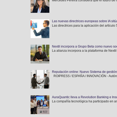
Mercedes Pereira considera que el futuro de l
Las nuevas directrices europeas sobre IA sitúa
Las directrices para la aplicación del artícul
Nextil incorpora a Grupo Beta como nuevo soci
La alianza incorpora a la plataforma de Nextil
Reputación online: Nuevo Sistema de gestió
ROIPRESS / ESPAÑA / INNOVACIÓN - Autónomos
AuraQuantic lleva a Revolution Banking e Ins
La compañía tecnológica ha participado en am