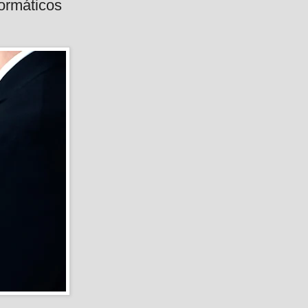
formáticos