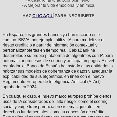
· A desarrollar tu autoconocimiento.
· A Mejorar tu vida emocional y anímica.
HAZ
CLIC AQUÍ
PARA INSCRIBIRTE
En España, los grandes bancos ya han iniciado este
camino. BBVA, por ejemplo, utiliza IA para modelizar el
riesgo crediticio a partir de información contextual y
personalizar ofertas en tiempo real. CaixaBank ha
desarrollado su propia plataforma de algoritmos con IA para
automatizar procesos de scoring y anticipar impagos. A nivel
regulador, el Banco de España ha instado a las entidades a
reforzar sus modelos de gobernanza de datos y asegurar la
explicabilidad de sus algoritmos, en línea con el nuevo
Reglamento Europeo de Inteligencia Artificial (AI Act),
aprobado en 2024.
En cualquier caso, el nuevo marco europeo prohíbe ciertos
usos de IA considerados de "alto riesgo" como el scoring
social y exige transparencia en sistemas que afecten
derechos fundamentales, como la concesión de crédito.