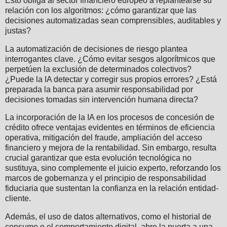
Esto obliga al sector financiero europeo a replantearse su
relación con los algoritmos: ¿cómo garantizar que las
decisiones automatizadas sean comprensibles, auditables y
justas?
La automatización de decisiones de riesgo plantea
interrogantes clave. ¿Cómo evitar sesgos algorítmicos que
perpetúen la exclusión de determinados colectivos?
¿Puede la IA detectar y corregir sus propios errores? ¿Está
preparada la banca para asumir responsabilidad por
decisiones tomadas sin intervención humana directa?
La incorporación de la IA en los procesos de concesión de
crédito ofrece ventajas evidentes en términos de eficiencia
operativa, mitigación del fraude, ampliación del acceso
financiero y mejora de la rentabilidad. Sin embargo, resulta
crucial garantizar que esta evolución tecnológica no
sustituya, sino complemente el juicio experto, reforzando los
marcos de gobernanza y el principio de responsabilidad
fiduciaria que sustentan la confianza en la relación entidad-
cliente.
Además, el uso de datos alternativos, como el historial de
consumo o el comportamiento digital, abre la puerta a una