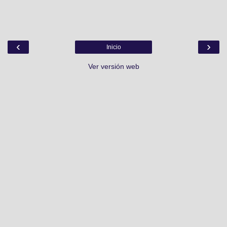
‹
›
Inicio
Ver versión web