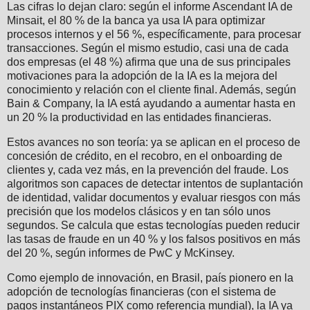
Las cifras lo dejan claro: según el informe Ascendant IA de
Minsait, el 80 % de la banca ya usa IA para optimizar
procesos internos y el 56 %, específicamente, para procesar
transacciones. Según el mismo estudio, casi una de cada
dos empresas (el 48 %) afirma que una de sus principales
motivaciones para la adopción de la IA es la mejora del
conocimiento y relación con el cliente final. Además, según
Bain & Company, la IA está ayudando a aumentar hasta en
un 20 % la productividad en las entidades financieras.
Estos avances no son teoría: ya se aplican en el proceso de
concesión de crédito, en el recobro, en el onboarding de
clientes y, cada vez más, en la prevención del fraude. Los
algoritmos son capaces de detectar intentos de suplantación
de identidad, validar documentos y evaluar riesgos con más
precisión que los modelos clásicos y en tan sólo unos
segundos. Se calcula que estas tecnologías pueden reducir
las tasas de fraude en un 40 % y los falsos positivos en más
del 20 %, según informes de PwC y McKinsey.
Como ejemplo de innovación, en Brasil, país pionero en la
adopción de tecnologías financieras (con el sistema de
pagos instantáneos PIX como referencia mundial), la IA ya