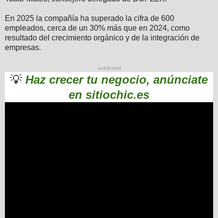
En 2025 la compañía ha superado la cifra de 600
empleados, cerca de un 30% más que en 2024, como
resultado del crecimiento orgánico y de la integración de
empresas.
publicidad
💡
Haz crecer tu negocio, anúnciate
en sitiochic.es