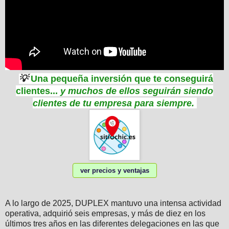
💡
Una pequeña inversión que te conseguirá
clientes...
y muchos de ellos seguirán siendo
clientes de tu empresa para siempre
.
ver precios y ventajas
A lo largo de 2025, DUPLEX mantuvo una intensa actividad
operativa, adquirió seis empresas, y más de diez en los
últimos tres años en las diferentes delegaciones en las que