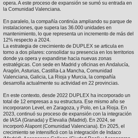
opera. A este proceso de expansión se sumó su entrada en
la Comunidad Valenciana.
En paralelo, la compañía continúa ampliando su parque de
instalaciones, que supera las 36.000 unidades en
mantenimiento, lo que representa un incremento de más del
12% respecto a 2024.
La estrategia de crecimiento de DUPLEX se articula en
torno a dos pilares: consolidar su presencia en los territorios
donde ya opera y expandirse hacia nuevas zonas
estratégicas. Con sede en Madrid y oficinas en Andalucía,
Aragón, Asturias, Castilla-La Mancha, Comunidad
Valenciana, Galicia, La Rioja y Murcia, la compañía
desarrolla actualmente su actividad en 22 provincias.
En este contexto, desde 2022 DUPLEX ha incorporado un
total de 12 empresas a su estructura. Ese mismo año se
incorporaron Level, en Zaragoza, y Polo, en La Rioja. En
2023, continuó su proceso de expansión con la integración
de IASA (Granada) y Elevalia (Madrid). En 2024, se
incorporó Alapont (Comunidad Valenciana). En 2025, el
crecimiento se intensificó con la integración de Indaco