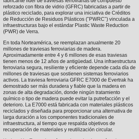
fabricante líder de traviesas ferroviarias de compuesto
reforzado con fibra de vidrio (GFRC) fabricadas a partir de
plástico reciclado, para explorar una iniciativa de Créditos
de Reducción de Residuos Plásticos ("PWRC") vinculada a
infraestructuras bajo el estándar Plastic Waste Reduction
(PWR) de Verra.
En toda Norteamérica, se reemplazan anualmente 20
millones de traviesas ferroviarias de madera.
Aproximadamente entre 4 y 6 millones de esas traviesas
tienen menos de 12 años de antigüedad. Una infraestructura
ferroviaria segura, resiliente y eficiente depende cada día de
millones de traviesas que sostienen sistemas ferroviarios
activos. La traviesa ferroviaria GFRC E7000 de Evertrak ha
demostrado ser más duradera y fiable que la madera en
zonas de alta degradación, donde ningún tratamiento
químico o tipo de madera puede evitar la putrefacción y el
deterioro. La E7000 está fabricada con materiales plásticos
reciclados y diseñada para proporcionar una alternativa de
larga duración a los componentes tradicionales de
infraestructura, al tiempo que respalda objetivos de
recuperación de materiales y reutilización circular.