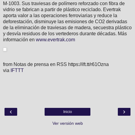
M-1003. Sus traviesas de polímero reforzado con fibra de
vidrio se fabrican a partir de plástico reciclado. Evertrak
aporta valor a las operaciones ferroviarias y reduce la
deforestación, disminuye las emisiones de CO2 derivadas
de la eliminación de traviesas de madera, secuestra plástico
y desvía residuos de los vertederos durante décadas. Más
información en
www.evertrak.com
from Notas de prensa en RSS https://ift.tt/r61Ozna
via
IFTTT
‹
›
Inicio
Ver versión web