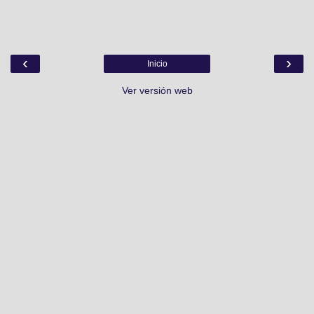
‹
›
Inicio
Ver versión web