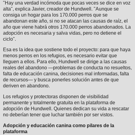
"Hay una verdad incómoda que pocas veces se dice en voz
alta", explica Javier, creador de Hundwell. "Aunque se
consiga un hogar para los 170.000 perros que se
abandonan este año, si no se atacan las causas de raíz, el
año que viene habrá otros 170.000 perros abandonados. La
adopción es necesaria y salva vidas, pero no detiene el
ciclo".
Esa es la idea que sostiene todo el proyecto: para que haya
menos perros en los refugios, es necesario evitar que
lleguen a ellos. Para ello, Hundwell se dirige a las causas
reales del abandono —problemas de conducta no resueltos,
falta de educación canina, decisiones mal informadas, falta
de recursos— y busca ponerles solución antes de que
deriven en abandono.
Los refugios y protectoras disponen de visibilidad
permanente y totalmente gratuita en la plataforma de
adopción de Hundwell. Quienes dedican su vida a rescatar
no deberían tener que luchar también por ser vistos.
Adopción y educación canina como pilares de la
plataforma