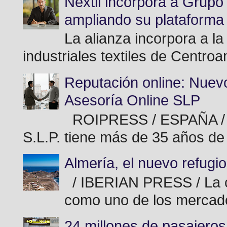
Nextil incorpora a Grupo
ampliando su plataforma i
La alianza incorpora a la
industriales textiles de Centro
Reputación online: Nue
Asesoría Online SLP
ROIPRESS / ESPAÑA / 
S.L.P. tiene más de 35 años de
Almería, el nuevo refugi
/ IBERIAN PRESS / La co
como uno de los mercado
24 millones de pasajeros