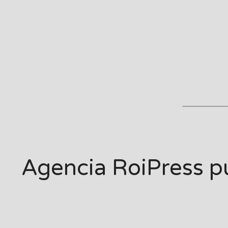
_____
Agencia RoiPress pub