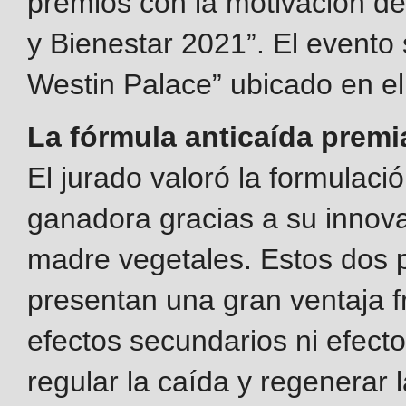
premios con la motivación de
y Bienestar 2021”. El evento 
Westin Palace” ubicado en el 
La fórmula anticaída prem
El jurado valoró la formulaci
ganadora gracias a su innovac
madre vegetales. Estos dos p
presentan una gran ventaja f
efectos secundarios ni efecto
regular la caída y regenerar l