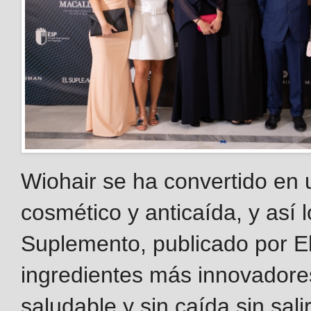
Wiohair se ha convertido en 
cosmético y anticaída, y así 
Suplemento, publicado por El
ingredientes más innovadores
saludable y sin caída sin sali