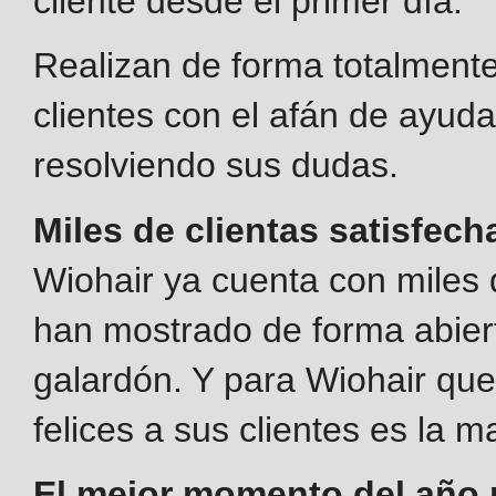
cliente desde el primer día.
Realizan de forma totalmente
clientes con el afán de ayud
resolviendo sus dudas.
Miles de clientas satisfec
Wiohair ya cuenta con miles d
han mostrado de forma abiert
galardón. Y para Wiohair qu
felices a sus clientes es la m
El mejor momento del año 