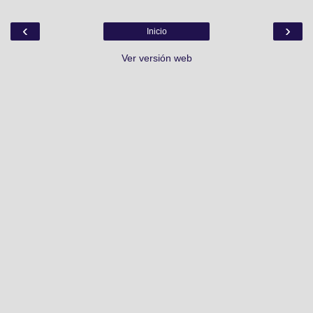
‹
›
Inicio
Ver versión web