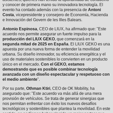
y conocer de primera mano su innovadora tecnología. El
evento ha contado además con la presencia de
Antoni
Costa
, vicepresidente y consejero de Economía, Hacienda
e Innovación del Govern de les Illes Balears.
Antonio Espinosa
, CEO de LIUX, ha afirmado que: "Este
acuerdo nos permite asegurar un fuerte impulso para la
producción del LIUX GEKO
, que comenzará en la
segunda mitad de 2025 en España
. El LIUX GEKO es una
apuesta por una nueva forma de entender la movilidad
urbana. Su diseño innovador, su eficiencia energética y el
uso de materiales sostenibles lo convierten en un producto
único en el mercado.
Con el GEKO, estamos
demostrando que es posible combinar tecnología
avanzada con un diseño espectacular y respetuoso con
el medio ambiente
".
Por su parte,
Othman Ktiri
, CEO de OK Mobility, ha
asegurado que: "Este acuerdo va más allá de una mera
provisión de vehículos. Se trata de generar sinergias que
nos permitan enfrentar con éxito los nuevos desafíos
tecnológicos y sostenibles que plantea la movilidad. En este