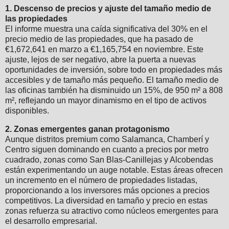
1. Descenso de precios y ajuste del tamaño medio de
las propiedades
El informe muestra una caída significativa del 30% en el
precio medio de las propiedades, que ha pasado de
€1,672,641 en marzo a €1,165,754 en noviembre. Este
ajuste, lejos de ser negativo, abre la puerta a nuevas
oportunidades de inversión, sobre todo en propiedades más
accesibles y de tamaño más pequeño. El tamaño medio de
las oficinas también ha disminuido un 15%, de 950 m² a 808
m², reflejando un mayor dinamismo en el tipo de activos
disponibles.
2. Zonas emergentes ganan protagonismo
Aunque distritos premium como Salamanca, Chamberí y
Centro siguen dominando en cuanto a precios por metro
cuadrado, zonas como San Blas-Canillejas y Alcobendas
están experimentando un auge notable. Estas áreas ofrecen
un incremento en el número de propiedades listadas,
proporcionando a los inversores más opciones a precios
competitivos. La diversidad en tamaño y precio en estas
zonas refuerza su atractivo como núcleos emergentes para
el desarrollo empresarial.