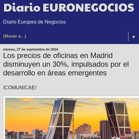
Diario Europeo de Negocios
▼
viernes, 27 de septiembre de 2024
Los precios de oficinas en Madrid
disminuyen un 30%, impulsados por el
desarrollo en áreas emergentes
/COMUNICAE/