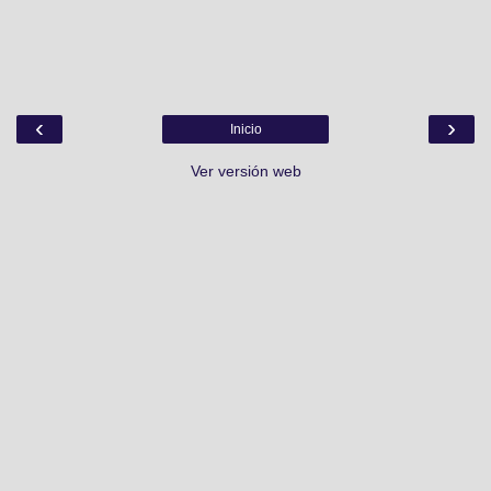
‹
›
Inicio
Ver versión web