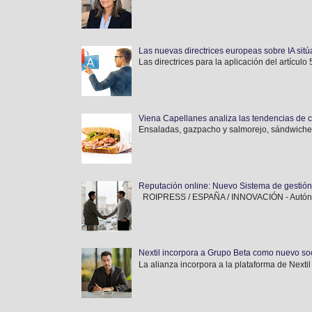
Las nuevas directrices europeas sobre IA sitúa
Las directrices para la aplicación del artícul
Viena Capellanes analiza las tendencias de
Ensaladas, gazpacho y salmorejo, sándwiches,
Reputación online: Nuevo Sistema de gestió
ROIPRESS / ESPAÑA / INNOVACIÓN - Autónomos
Nextil incorpora a Grupo Beta como nuevo soci
La alianza incorpora a la plataforma de Nextil