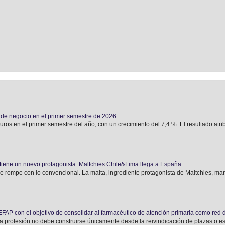
de negocio en el primer semestre de 2026
os en el primer semestre del año, con un crecimiento del 7,4 %. El resultado atribu
tiene un nuevo protagonista: Maltchies Chile&Lima llega a España
e rompe con lo convencional. La malta, ingrediente protagonista de Maltchies, marca
AP con el objetivo de consolidar al farmacéutico de atención primaria como red 
a profesión no debe construirse únicamente desde la reivindicación de plazas o estr