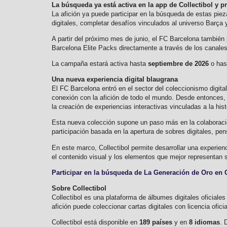
La búsqueda ya está activa en la app de Collectibol y 
La afición ya puede participar en la búsqueda de estas piez
digitales, completar desafíos vinculados al universo Barça
A partir del próximo mes de junio, el FC Barcelona tambié
Barcelona Elite Packs directamente a través de los canales 
La campaña estará activa hasta
septiembre de 2026
o has
Una nueva experiencia digital blaugrana
El FC Barcelona entró en el sector del coleccionismo digi
conexión con la afición de todo el mundo. Desde entonces, e
la creación de experiencias interactivas vinculadas a la hist
Esta nueva colección supone un paso más en la colaboración
participación basada en la apertura de sobres digitales, p
En este marco, Collectibol permite desarrollar una experien
el contenido visual y los elementos que mejor representan su
Participar en la búsqueda de La Generación de Oro en C
Sobre Collectibol
Collectibol es una plataforma de álbumes digitales oficiales
afición puede coleccionar cartas digitales con licencia ofi
Collectibol está disponible en
189 países
y en
8 idiomas
. 