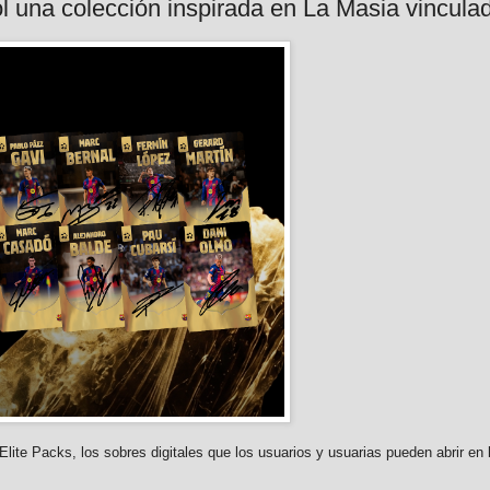
l una colección inspirada en La Masia vinculad
ite Packs, los sobres digitales que los usuarios y usuarias pueden abrir en l