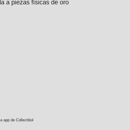
a a piezas físicas de oro
a app de Collectibol