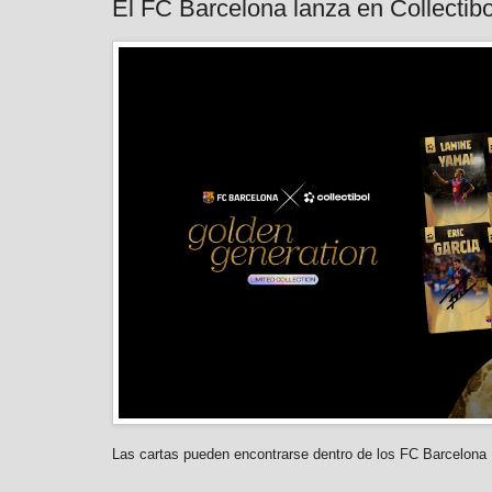
El FC Barcelona lanza en Collectibo
Las cartas pueden encontrarse dentro de los FC Barcelona El