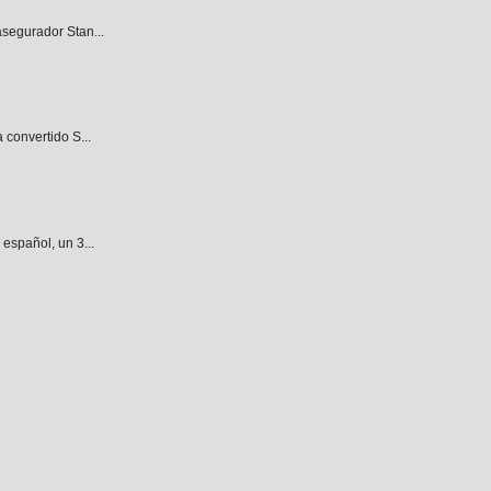
asegurador Stan...
 convertido S...
español, un 3...