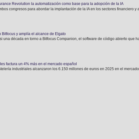
urance Revolution la automatización como base para la adopción de la IA
bos congresos para abordar la implantación de la IA en los sectores financiero y 
 Bitfocus y amplía el alcance de Elgato
si una década en torno a Bitfocus Companion, el software de código abierto que ha
riales factura un 4% más en el mercado español
telería industriales alcanzaron los 6.150 millones de euros en 2025 en el mercado 