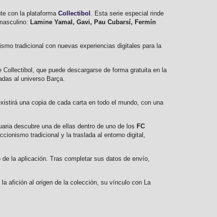
nte con la plataforma
Collectibol
. Esta serie especial rinde
 masculino:
Lamine Yamal, Gavi, Pau Cubarsí, Fermín
ismo tradicional con nuevas experiencias digitales para la
e Collectibol, que puede descargarse de forma gratuita en la
ladas al universo Barça.
xistirá una copia de cada carta en todo el mundo, con una
uaria descubre una de ellas dentro de uno de los
FC
ionismo tradicional y la traslada al entorno digital,
 de la aplicación. Tras completar sus datos de envío,
 afición al origen de la colección, su vínculo con La