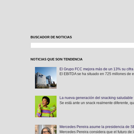
BUSCADOR DE NOTICIAS
NOTICIAS QUE SON TENDENCIA
El Grupo FCC mejora más de un 13% su cifra 
El EBITDA se ha situado en 725 millones de eur
La nueva generación del snacking saludable 
Se está ante un snack realmente diferente, qu
Mercedes Pereira asume la presidencia de SEF
Mercedes Pereira considera que el futuro de l