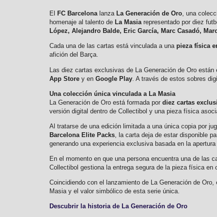
El
FC Barcelona
lanza
La Generación de Oro
, una colecc
homenaje al talento de
La Masia
representado por diez futb
López, Alejandro Balde, Eric García, Marc Casadó, Marc
Cada una de las cartas está vinculada a una
pieza física e
afición del Barça.
Las diez cartas exclusivas de La Generación de Oro están
App Store
y en
Google Play
. A través de estos sobres dig
Una colección única vinculada a La Masia
La Generación de Oro está formada por
diez cartas exclus
versión digital dentro de Collectibol y una pieza física aso
Al tratarse de una edición limitada a una única copia por 
Barcelona Elite Packs
, la carta deja de estar disponible p
generando una experiencia exclusiva basada en la apertura 
En el momento en que una persona encuentra una de las cart
Collectibol gestiona la entrega segura de la pieza física en
Coincidiendo con el lanzamiento de La Generación de Oro, e
Masia y el valor simbólico de esta serie única.
Descubrir la historia de La Generación de Oro