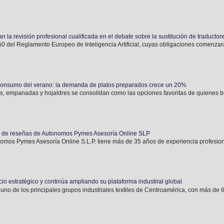
n la revisión profesional cualificada en el debate sobre la sustitución de traductor
o 50 del Reglamento Europeo de Inteligencia Artificial, cuyas obligaciones comenzará
 consumo del verano: la demanda de platos preparados crece un 20%
 empanadas y hojaldres se consolidan como las opciones favoritas de quienes bus
n de reseñas de Autonomos Pymes Asesoría Online SLP
 Pymes Asesoría Online S.L.P. tiene más de 35 años de experiencia profesiona
o estratégico y continúa ampliando su plataforma industrial global
 uno de los principales grupos industriales textiles de Centroamérica, con más de 6