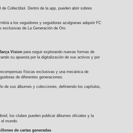
 de Collectibol. Dentro de la app, pueden abrir sobres
rmitirá a los seguidores y seguidoras azulgranas adquirir FC
tas exclusivas de La Generación de Oro.
Barça Vision
para seguir explorando nuevas formas de
ando su apuesta por la digitalización de sus activos y por
s, recompensas físicas exclusivas y una mecánica de
eguidoras de diferentes generaciones.
eño de sus álbumes y colecciones, definiendo los capítulos,
droid, los clubes pueden publicar álbumes oficiales y la
o el mundo.
illones de cartas generadas
.